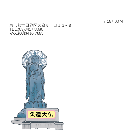
〒157-0074
東京都世田谷区大蔵５丁目１２−３
TEL:(03)3417-8080
FAX:(03)3416-7859