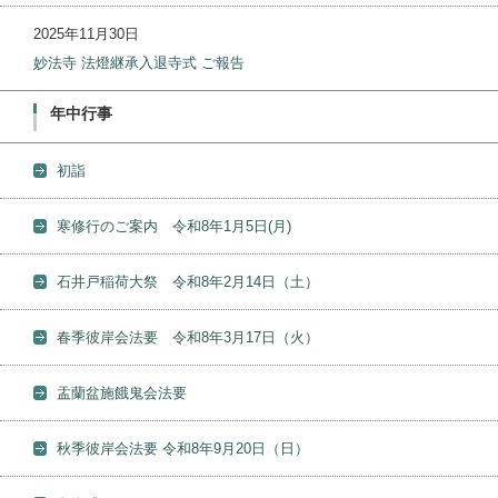
2025年11月30日
妙法寺 法燈継承入退寺式 ご報告
年中行事
初詣
寒修行のご案内 令和8年1月5日(月)
石井戸稲荷大祭 令和8年2月14日（土）
春季彼岸会法要 令和8年3月17日（火）
盂蘭盆施餓鬼会法要
秋季彼岸会法要 令和8年9月20日（日）